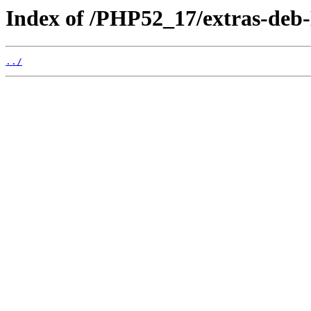
Index of /PHP52_17/extras-deb-
../