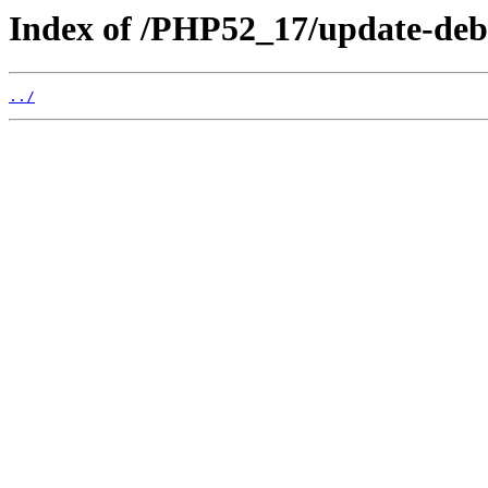
Index of /PHP52_17/update-deb
../