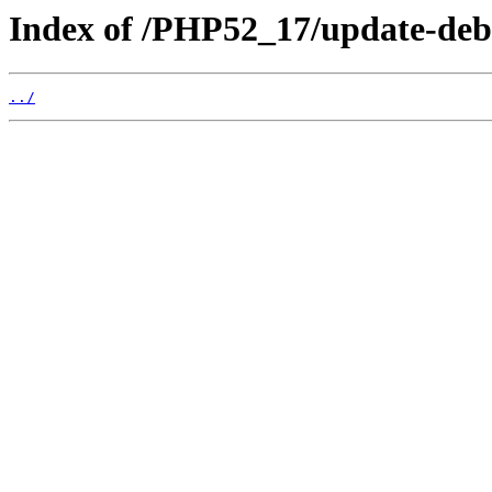
Index of /PHP52_17/update-deb
../