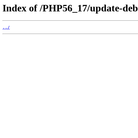
Index of /PHP56_17/update-deb
../