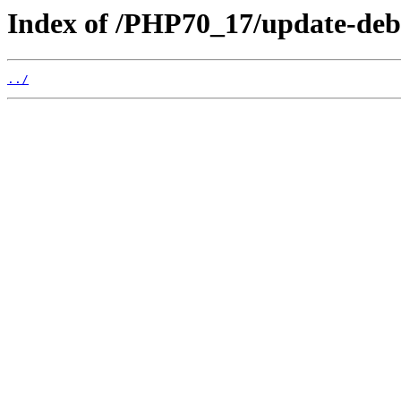
Index of /PHP70_17/update-deb
../