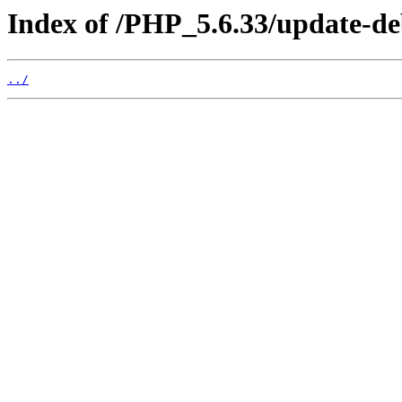
Index of /PHP_5.6.33/update-de
../