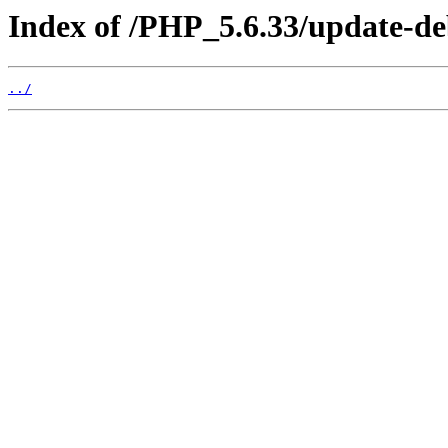
Index of /PHP_5.6.33/update-d
../