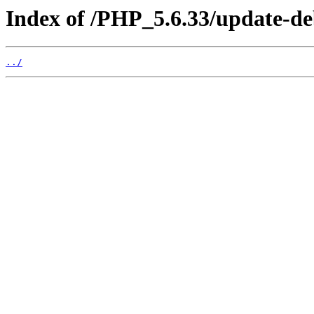
Index of /PHP_5.6.33/update-d
../